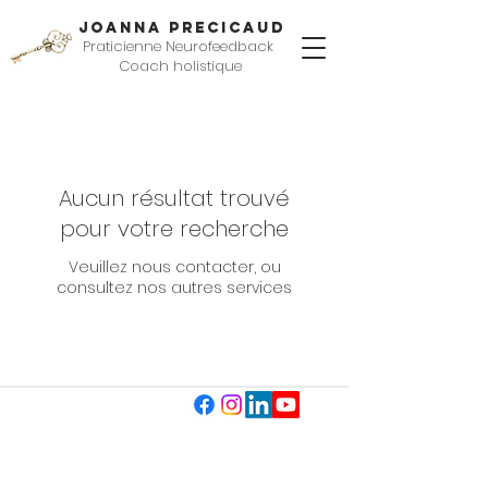
JOANNA PRECICAUD
Praticienne Neurofeedback
Coach holistique
Aucun résultat trouvé
pour votre recherche
Veuillez nous contacter, ou
consultez nos autres services
Copyright 2026 © Joanna PRECICAUD. Tous droits réservés.